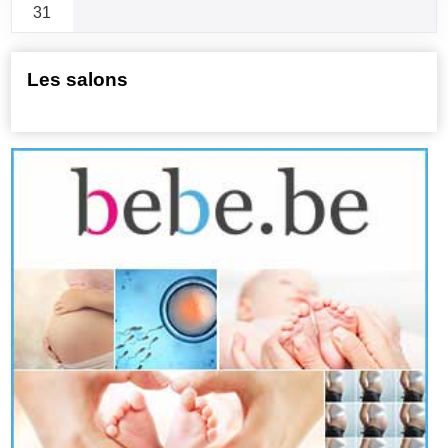
31
Les salons