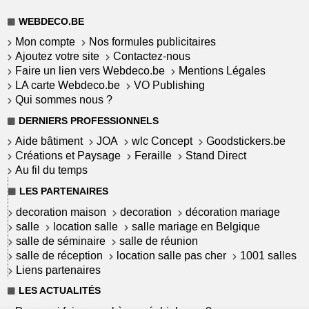
WEBDECO.BE
Mon compte
Nos formules publicitaires
Ajoutez votre site
Contactez-nous
Faire un lien vers Webdeco.be
Mentions Légales
LA carte Webdeco.be
VO Publishing
Qui sommes nous ?
DERNIERS PROFESSIONNELS
Aide bâtiment
JOA
wlc Concept
Goodstickers.be
Créations et Paysage
Feraille
Stand Direct
Au fil du temps
LES PARTENAIRES
decoration maison
decoration
décoration mariage
salle
location salle
salle mariage en Belgique
salle de séminaire
salle de réunion
salle de réception
location salle pas cher
1001 salles
Liens partenaires
LES ACTUALITÉS