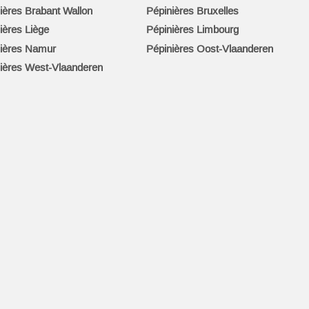
ières Brabant Wallon
Pépinières Bruxelles
ières Liège
Pépinières Limbourg
ières Namur
Pépinières Oost-Vlaanderen
ières West-Vlaanderen