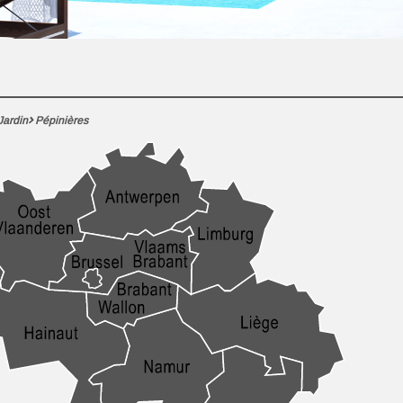
Jardin
Pépinières