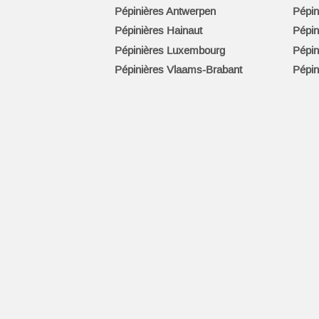
Pépinières Antwerpen
Pépin
Pépinières Hainaut
Pépin
Pépinières Luxembourg
Pépin
Pépinières Vlaams-Brabant
Pépin