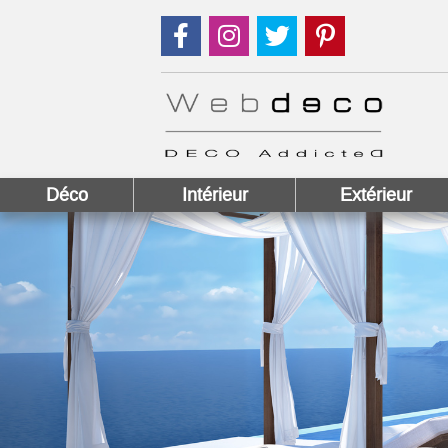
Suivez nous sur Facebook !
Suivez nous sur Instagram !
Suivez nous sur Twitter
Suivez nous sur
Déco
Intérieur
Extérieur