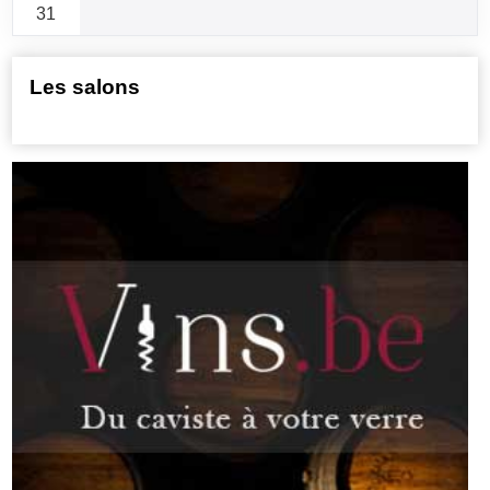
31
Les salons