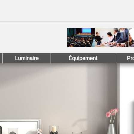
 !
 Pinterest !
Luminaire
Équipement
Pr