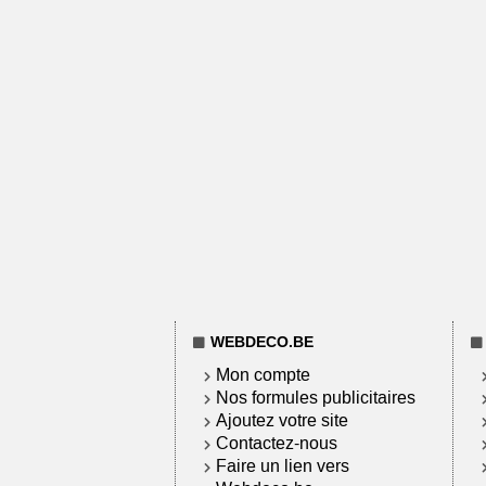
WEBDECO.BE
Mon compte
Nos formules publicitaires
Ajoutez votre site
Contactez-nous
Faire un lien vers