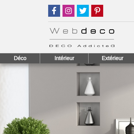
Suivez nous sur Facebook !
Suivez nous sur Instagram !
Suivez nous sur Twitter
Suivez nous sur
Déco
Intérieur
Extérieur