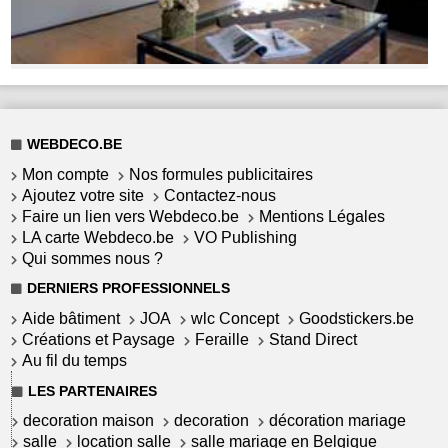
WEBDECO.BE
Mon compte
Nos formules publicitaires
Ajoutez votre site
Contactez-nous
Faire un lien vers Webdeco.be
Mentions Légales
LA carte Webdeco.be
VO Publishing
Qui sommes nous ?
DERNIERS PROFESSIONNELS
Aide bâtiment
JOA
wlc Concept
Goodstickers.be
Créations et Paysage
Feraille
Stand Direct
Au fil du temps
LES PARTENAIRES
decoration maison
decoration
décoration mariage
salle
location salle
salle mariage en Belgique