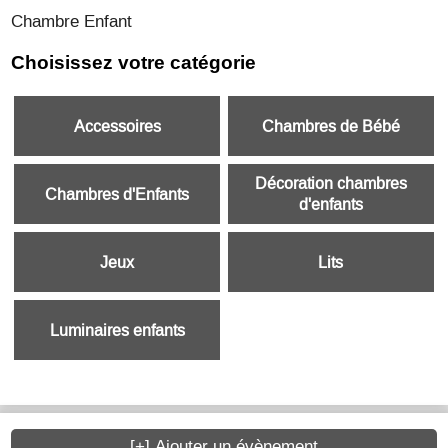
Chambre Enfant
Choisissez votre catégorie
Accessoires
Chambres de Bébé
Décoration chambres
Chambres d'Enfants
d'enfants
Jeux
Lits
Luminaires enfants
[+] Ajouter un évènement