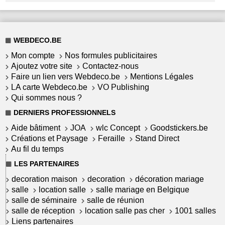
WEBDECO.BE
Mon compte
Nos formules publicitaires
Ajoutez votre site
Contactez-nous
Faire un lien vers Webdeco.be
Mentions Légales
LA carte Webdeco.be
VO Publishing
Qui sommes nous ?
DERNIERS PROFESSIONNELS
Aide bâtiment
JOA
wlc Concept
Goodstickers.be
Créations et Paysage
Feraille
Stand Direct
Au fil du temps
LES PARTENAIRES
decoration maison
decoration
décoration mariage
salle
location salle
salle mariage en Belgique
salle de séminaire
salle de réunion
salle de réception
location salle pas cher
1001 salles
Liens partenaires