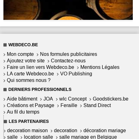
WEBDECO.BE
Mon compte
Nos formules publicitaires
Ajoutez votre site
Contactez-nous
Faire un lien vers Webdeco.be
Mentions Légales
LA carte Webdeco.be
VO Publishing
Qui sommes nous ?
DERNIERS PROFESSIONNELS
Aide bâtiment
JOA
wlc Concept
Goodstickers.be
Créations et Paysage
Feraille
Stand Direct
Au fil du temps
LES PARTENAIRES
decoration maison
decoration
décoration mariage
salle
location salle
salle mariage en Belgique