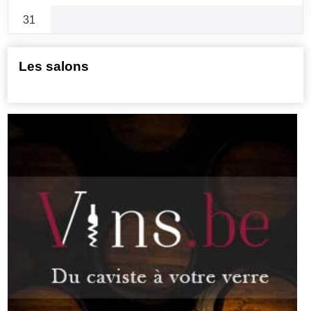
31
Les salons