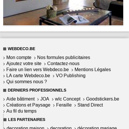
WEBDECO.BE
Mon compte
Nos formules publicitaires
Ajoutez votre site
Contactez-nous
Faire un lien vers Webdeco.be
Mentions Légales
LA carte Webdeco.be
VO Publishing
Qui sommes nous ?
DERNIERS PROFESSIONNELS
Aide bâtiment
JOA
wlc Concept
Goodstickers.be
Créations et Paysage
Feraille
Stand Direct
Au fil du temps
LES PARTENAIRES
decoration maison
decoration
décoration mariage