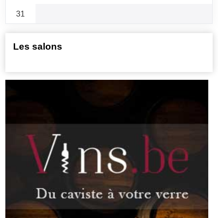
31
Les salons