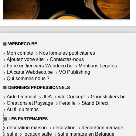
WEBDECO.BE
Mon compte
Nos formules publicitaires
Ajoutez votre site
Contactez-nous
Faire un lien vers Webdeco.be
Mentions Légales
LA carte Webdeco.be
VO Publishing
Qui sommes nous ?
DERNIERS PROFESSIONNELS
Aide bâtiment
JOA
wlc Concept
Goodstickers.be
Créations et Paysage
Feraille
Stand Direct
Au fil du temps
LES PARTENAIRES
decoration maison
decoration
décoration mariage
salle
location salle
salle mariage en Belgique