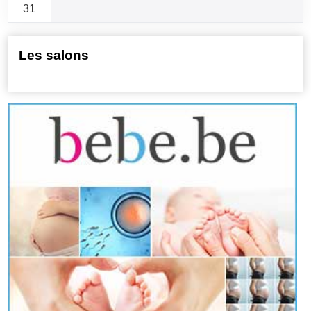
31
Les salons