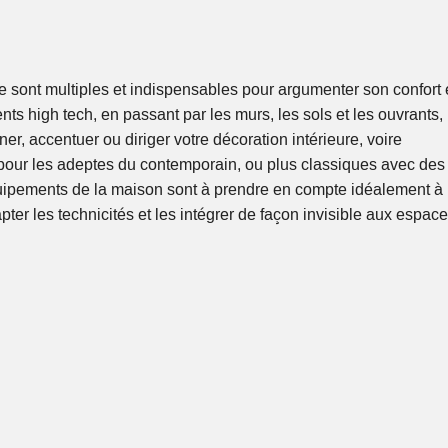
 sont multiples et indispensables pour argumenter son confort 
ts high tech, en passant par les murs, les sols et les ouvrants, 
er, accentuer ou diriger votre décoration intérieure, voire
e pour les adeptes du contemporain, ou plus classiques avec des
quipements de la maison sont à prendre en compte idéalement à 
ter les technicités et les intégrer de façon invisible aux espace