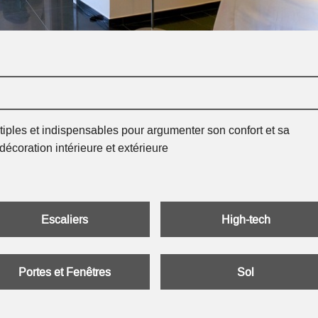
iples et indispensables pour argumenter son confort et sa
 décoration intérieure et extérieure
Escaliers
High-tech
Portes et Fenêtres
Sol