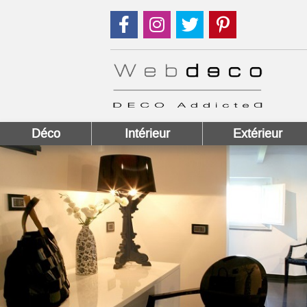
Suivez nous sur Facebook !
Suivez nous sur Instagram !
Suivez nous sur Twitter
Suivez nous sur
Déco
Intérieur
Extérieur