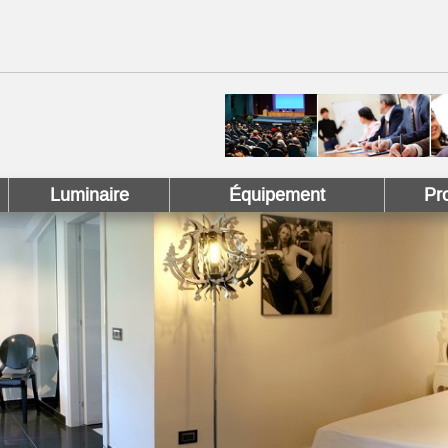
 !
 Pinterest !
Luminaire
Équipement
Pr