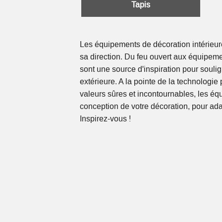
Tapis
Les équipements de décoration intérieure
sa direction. Du feu ouvert aux équipemen
sont une source d'inspiration pour soulign
extérieure. A la pointe de la technologi
valeurs sûres et incontournables, les é
conception de votre décoration, pour adap
Inspirez-vous !