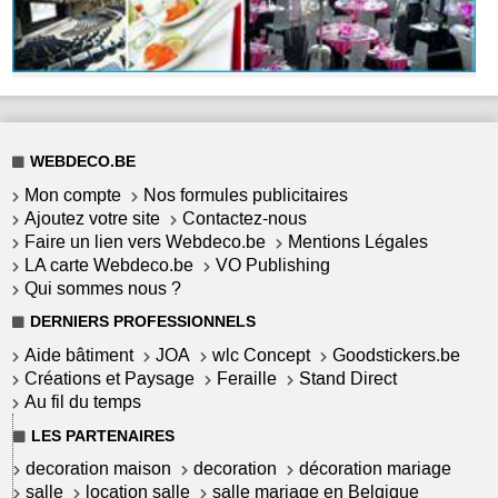
WEBDECO.BE
Mon compte
Nos formules publicitaires
Ajoutez votre site
Contactez-nous
Faire un lien vers Webdeco.be
Mentions Légales
LA carte Webdeco.be
VO Publishing
Qui sommes nous ?
DERNIERS PROFESSIONNELS
Aide bâtiment
JOA
wlc Concept
Goodstickers.be
Créations et Paysage
Feraille
Stand Direct
Au fil du temps
LES PARTENAIRES
decoration maison
decoration
décoration mariage
salle
location salle
salle mariage en Belgique