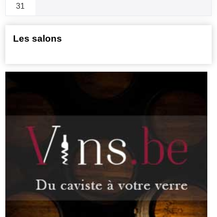
31
Les salons