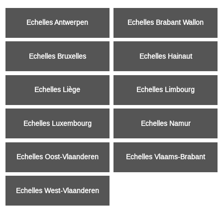
Echelles Antwerpen
Echelles Brabant Wallon
Echelles Bruxelles
Echelles Hainaut
Echelles Liège
Echelles Limbourg
Echelles Luxembourg
Echelles Namur
Echelles Oost-Vlaanderen
Echelles Vlaams-Brabant
Echelles West-Vlaanderen