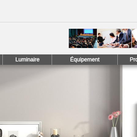
 !
 Pinterest !
Luminaire
Équipement
Pr