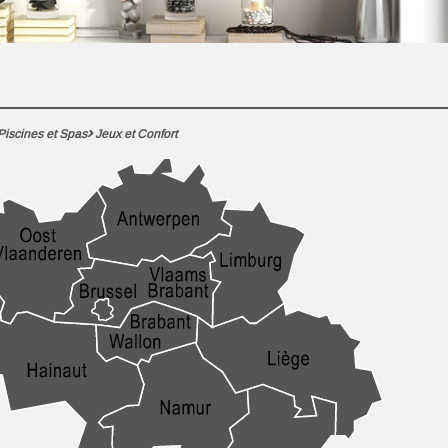
Piscines et Spas
Jeux et Confort