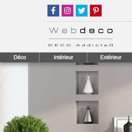
Suivez nous sur Facebook !
Suivez nous sur Instagram !
Suivez nous sur Twitter
Suivez nous sur
Déco
Intérieur
Extérieur