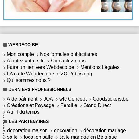
WEBDECO.BE
Mon compte
Nos formules publicitaires
Ajoutez votre site
Contactez-nous
Faire un lien vers Webdeco.be
Mentions Légales
LA carte Webdeco.be
VO Publishing
Qui sommes nous ?
DERNIERS PROFESSIONNELS
Aide bâtiment
JOA
wlc Concept
Goodstickers.be
Créations et Paysage
Feraille
Stand Direct
Au fil du temps
LES PARTENAIRES
decoration maison
decoration
décoration mariage
salle
location salle
salle mariage en Belgique