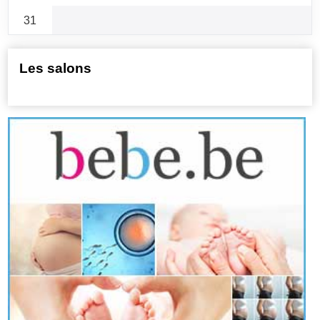
31
Les salons