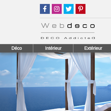
Suivez nous sur Facebook !
Suivez nous sur Instagram !
Suivez nous sur Twitter
Suivez nous sur
Déco
Intérieur
Extérieur