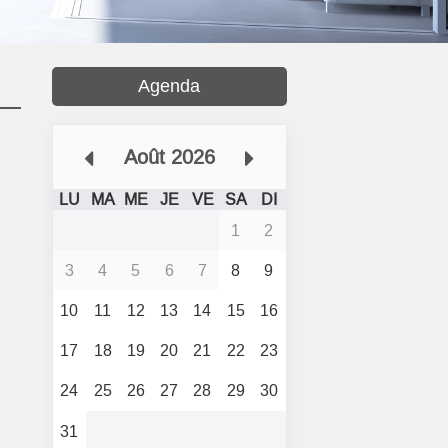
Agenda
Août 2026
LU
MA
ME
JE
VE
SA
DI
1
2
3
4
5
6
7
8
9
10
11
12
13
14
15
16
17
18
19
20
21
22
23
24
25
26
27
28
29
30
31