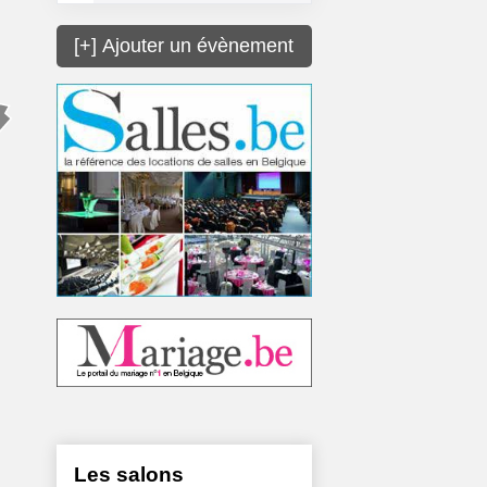
[+] Ajouter un évènement
Les salons