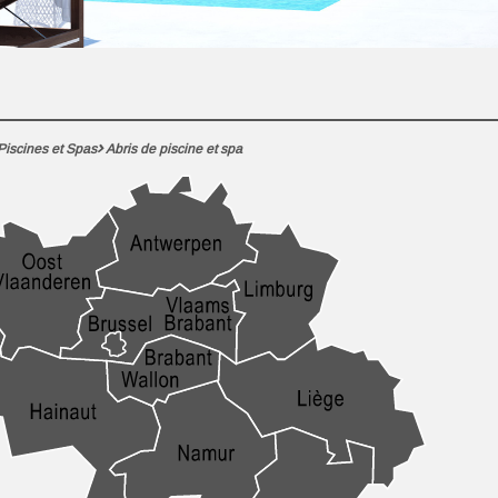
Piscines et Spas
Abris de piscine et spa