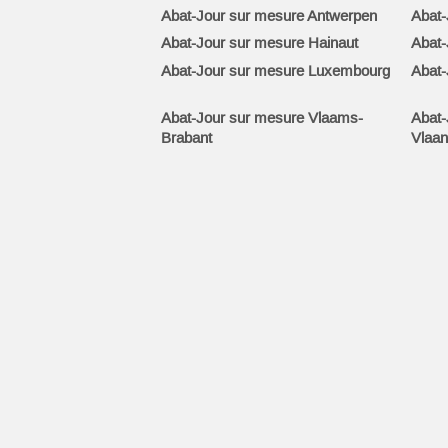
Abat-Jour sur mesure Antwerpen
Abat-
Abat-Jour sur mesure Hainaut
Abat-
Abat-Jour sur mesure Luxembourg
Abat-
Abat-Jour sur mesure Vlaams-
Abat-
Brabant
Vlaan