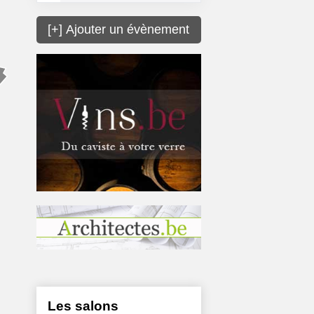
[+] Ajouter un évènement
Les salons