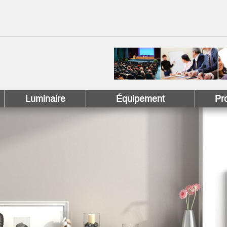
 !
 Pinterest !
Luminaire
Équipement
Pr