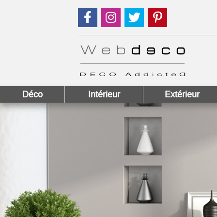
Suivez nous sur Facebook !
Suivez nous sur Instagram !
Suivez nous sur Twitter
Suivez nous sur
Déco
Intérieur
Extérieur