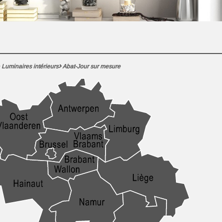
Luminaires intérieurs
Abat-Jour sur mesure