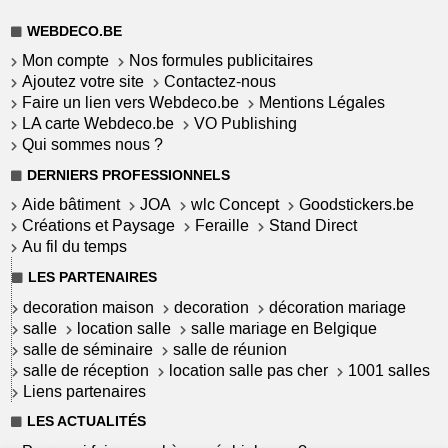
WEBDECO.BE
Mon compte
Nos formules publicitaires
Ajoutez votre site
Contactez-nous
Faire un lien vers Webdeco.be
Mentions Légales
LA carte Webdeco.be
VO Publishing
Qui sommes nous ?
DERNIERS PROFESSIONNELS
Aide bâtiment
JOA
wlc Concept
Goodstickers.be
Créations et Paysage
Feraille
Stand Direct
Au fil du temps
LES PARTENAIRES
decoration maison
decoration
décoration mariage
salle
location salle
salle mariage en Belgique
salle de séminaire
salle de réunion
salle de réception
location salle pas cher
1001 salles
Liens partenaires
LES ACTUALITÉS