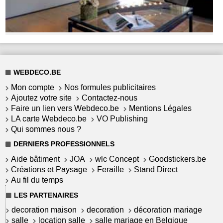
WEBDECO.BE
Mon compte
Nos formules publicitaires
Ajoutez votre site
Contactez-nous
Faire un lien vers Webdeco.be
Mentions Légales
LA carte Webdeco.be
VO Publishing
Qui sommes nous ?
DERNIERS PROFESSIONNELS
Aide bâtiment
JOA
wlc Concept
Goodstickers.be
Créations et Paysage
Feraille
Stand Direct
Au fil du temps
LES PARTENAIRES
decoration maison
decoration
décoration mariage
salle
location salle
salle mariage en Belgique