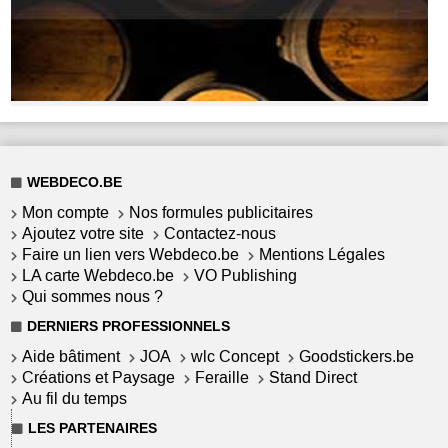
WEBDECO.BE
Mon compte
Nos formules publicitaires
Ajoutez votre site
Contactez-nous
Faire un lien vers Webdeco.be
Mentions Légales
LA carte Webdeco.be
VO Publishing
Qui sommes nous ?
DERNIERS PROFESSIONNELS
Aide bâtiment
JOA
wlc Concept
Goodstickers.be
Créations et Paysage
Feraille
Stand Direct
Au fil du temps
LES PARTENAIRES