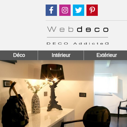
Suivez nous sur Facebook !
Suivez nous sur Instagram !
Suivez nous sur Twitter
Suivez nous sur
Déco
Intérieur
Extérieur