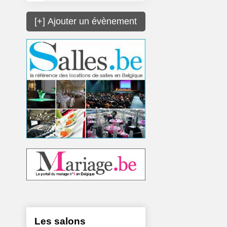
[+] Ajouter un évènement
Les salons