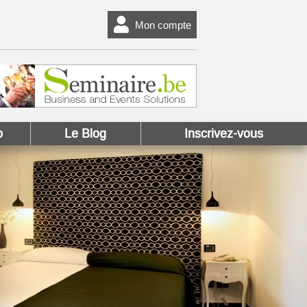
Mon compte
o
Le Blog
Inscrivez-vous