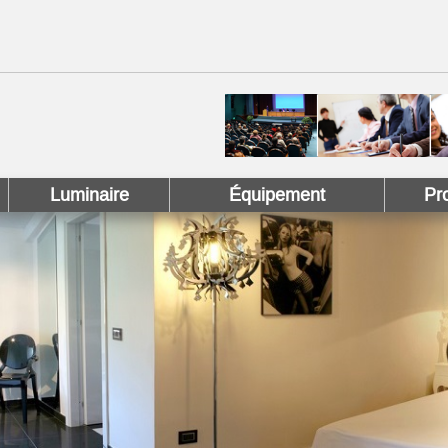
 !
 Pinterest !
Luminaire
Équipement
Pr