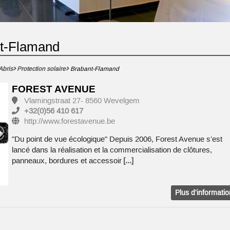
nt-Flamand
Abris
Protection solaire
Brabant-Flamand
FOREST AVENUE
Vlamingstraat 27- 8560 Wevelgem
+32(0)56 410 617
http://www.forestavenue.be
"Du point de vue écologique" Depuis 2006, Forest Avenue s’est
lancé dans la réalisation et la commercialisation de clôtures,
panneaux, bordures et accessoir
[...]
Plus d'informati