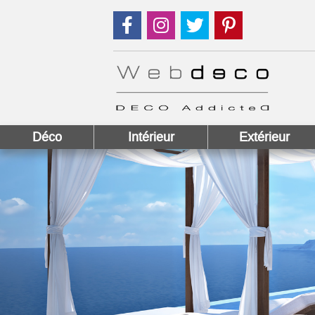
Suivez nous sur Facebook !
Suivez nous sur Instagram !
Suivez nous sur Twitter
Suivez nous sur
Déco
Intérieur
Extérieur