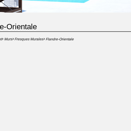
e-Orientale
t
Murs
Fresques Murales
Flandre-Orientale