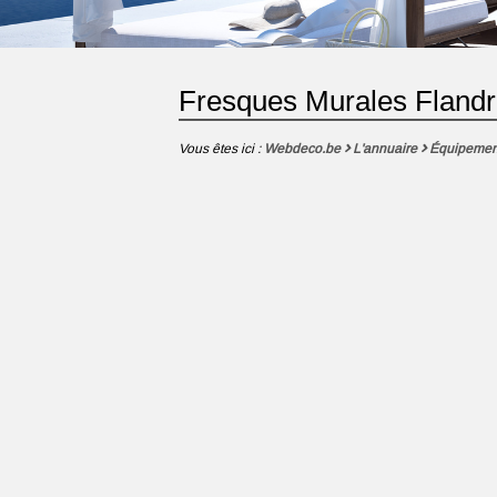
Fresques Murales Flandr
Vous êtes ici :
Webdeco.be
L'annuaire
Équipemen