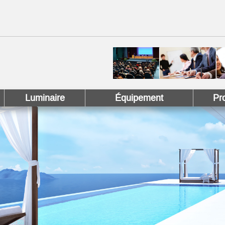
 !
 Pinterest !
Luminaire
Équipement
Pr