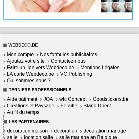
WEBDECO.BE
Mon compte
Nos formules publicitaires
Ajoutez votre site
Contactez-nous
Faire un lien vers Webdeco.be
Mentions Légales
LA carte Webdeco.be
VO Publishing
Qui sommes nous ?
DERNIERS PROFESSIONNELS
Aide bâtiment
JOA
wlc Concept
Goodstickers.be
Créations et Paysage
Feraille
Stand Direct
Au fil du temps
LES PARTENAIRES
decoration maison
decoration
décoration mariage
salle
location salle
salle mariage en Belgique