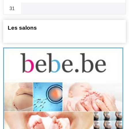
31
Les salons