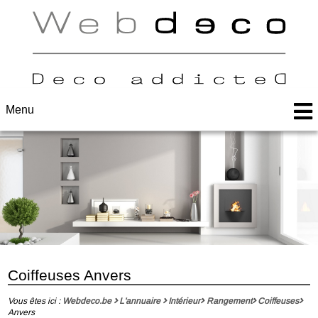
Menu
Coiffeuses Anvers
Vous êtes ici :
Webdeco.be
L'annuaire
Intérieur
Rangement
Coiffeuses
Anvers