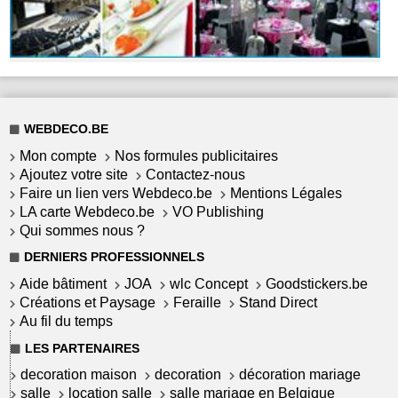
WEBDECO.BE
Mon compte
Nos formules publicitaires
Ajoutez votre site
Contactez-nous
Faire un lien vers Webdeco.be
Mentions Légales
LA carte Webdeco.be
VO Publishing
Qui sommes nous ?
DERNIERS PROFESSIONNELS
Aide bâtiment
JOA
wlc Concept
Goodstickers.be
Créations et Paysage
Feraille
Stand Direct
Au fil du temps
LES PARTENAIRES
decoration maison
decoration
décoration mariage
salle
location salle
salle mariage en Belgique