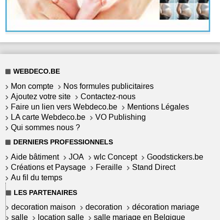
WEBDECO.BE
Mon compte
Nos formules publicitaires
Ajoutez votre site
Contactez-nous
Faire un lien vers Webdeco.be
Mentions Légales
LA carte Webdeco.be
VO Publishing
Qui sommes nous ?
DERNIERS PROFESSIONNELS
Aide bâtiment
JOA
wlc Concept
Goodstickers.be
Créations et Paysage
Feraille
Stand Direct
Au fil du temps
LES PARTENAIRES
decoration maison
decoration
décoration mariage
salle
location salle
salle mariage en Belgique