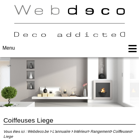
Menu
Coiffeuses Liege
Vous êtes ici :
Webdeco.be
L'annuaire
Intérieur
Rangement
Coiffeuses
Liege