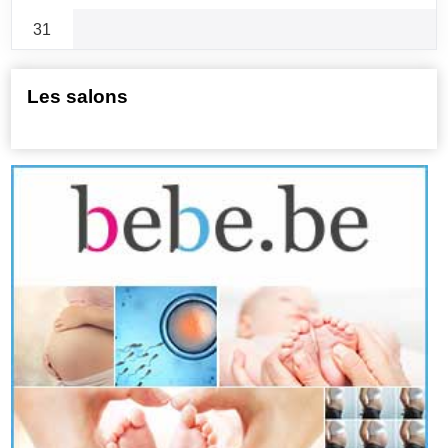
31
Les salons