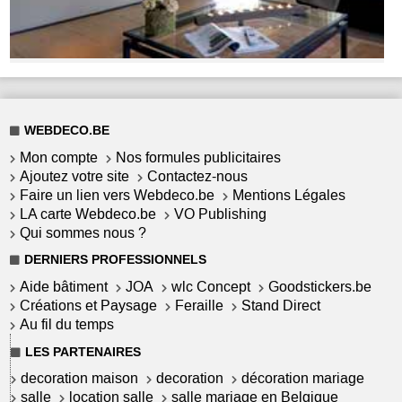
WEBDECO.BE
Mon compte
Nos formules publicitaires
Ajoutez votre site
Contactez-nous
Faire un lien vers Webdeco.be
Mentions Légales
LA carte Webdeco.be
VO Publishing
Qui sommes nous ?
DERNIERS PROFESSIONNELS
Aide bâtiment
JOA
wlc Concept
Goodstickers.be
Créations et Paysage
Feraille
Stand Direct
Au fil du temps
LES PARTENAIRES
decoration maison
decoration
décoration mariage
salle
location salle
salle mariage en Belgique