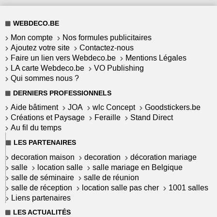
WEBDECO.BE
Mon compte
Nos formules publicitaires
Ajoutez votre site
Contactez-nous
Faire un lien vers Webdeco.be
Mentions Légales
LA carte Webdeco.be
VO Publishing
Qui sommes nous ?
DERNIERS PROFESSIONNELS
Aide bâtiment
JOA
wlc Concept
Goodstickers.be
Créations et Paysage
Feraille
Stand Direct
Au fil du temps
LES PARTENAIRES
decoration maison
decoration
décoration mariage
salle
location salle
salle mariage en Belgique
salle de séminaire
salle de réunion
salle de réception
location salle pas cher
1001 salles
Liens partenaires
LES ACTUALITÉS