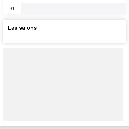
31
Les salons