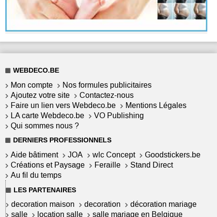
WEBDECO.BE
Mon compte
Nos formules publicitaires
Ajoutez votre site
Contactez-nous
Faire un lien vers Webdeco.be
Mentions Légales
LA carte Webdeco.be
VO Publishing
Qui sommes nous ?
DERNIERS PROFESSIONNELS
Aide bâtiment
JOA
wlc Concept
Goodstickers.be
Créations et Paysage
Feraille
Stand Direct
Au fil du temps
LES PARTENAIRES
decoration maison
decoration
décoration mariage
salle
location salle
salle mariage en Belgique