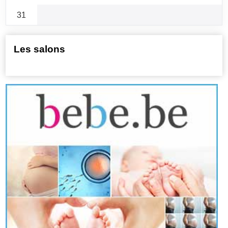
31
Les salons