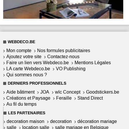
WEBDECO.BE
Mon compte
Nos formules publicitaires
Ajoutez votre site
Contactez-nous
Faire un lien vers Webdeco.be
Mentions Légales
LA carte Webdeco.be
VO Publishing
Qui sommes nous ?
DERNIERS PROFESSIONNELS
Aide bâtiment
JOA
wlc Concept
Goodstickers.be
Créations et Paysage
Feraille
Stand Direct
Au fil du temps
LES PARTENAIRES
decoration maison
decoration
décoration mariage
salle
location salle
salle mariage en Belgique