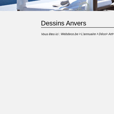
Dessins Anvers
Vous êtes ici :
Webdeco.be
L'annuaire
Déco
Art