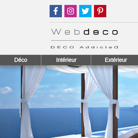
Suivez nous sur Facebook !
Suivez nous sur Instagram !
Suivez nous sur Twitter
Suivez nous sur
Déco
Intérieur
Extérieur