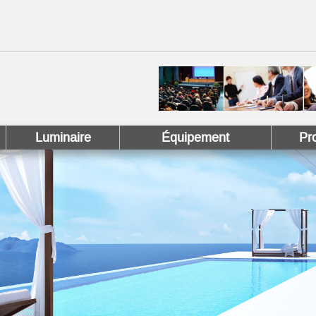
 !
 Pinterest !
Luminaire
Équipement
Pr