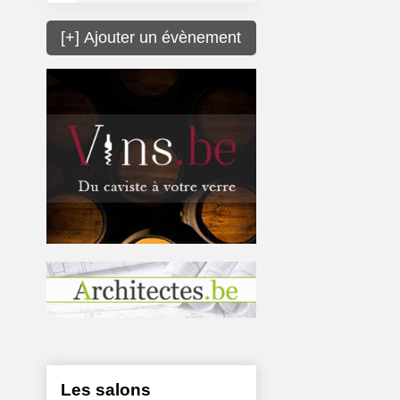
[+] Ajouter un évènement
Les salons