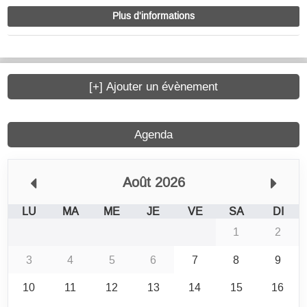
Plus d'informations
[+] Ajouter un évènement
Agenda
Août 2026
LU
MA
ME
JE
VE
SA
DI
1
2
3
4
5
6
7
8
9
10
11
12
13
14
15
16