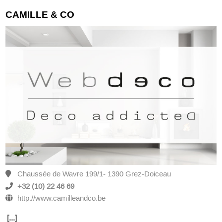
CAMILLE & CO
Chaussée de Wavre 199/1- 1390 Grez-Doiceau
+32 (10) 22 46 69
http://www.camilleandco.be
[...]