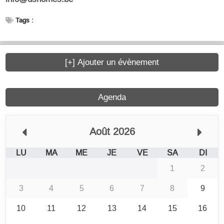
Tags :
[+] Ajouter un évènement
Agenda
Août 2026
LU
MA
ME
JE
VE
SA
DI
1
2
3
4
5
6
7
8
9
10
11
12
13
14
15
16