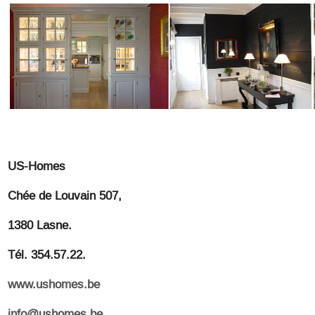
US-Homes
Chée de Louvain 507,
1380 Lasne.
Tél. 354.57.22.
www.ushomes.be
info@ushomes.be