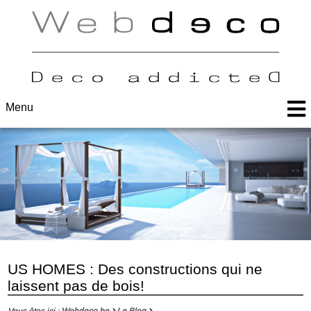
Menu
US HOMES : Des constructions qui ne
laissent pas de bois!
Vous êtes ici :
Webdeco.be
Le Blog