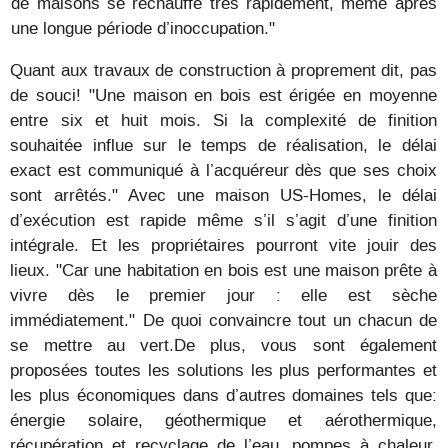
de maisons se réchauffe très rapidement, même après
une longue période d’inoccupation."
Quant aux travaux de construction à proprement dit, pas
de souci! "Une maison en bois est érigée en moyenne
entre six et huit mois. Si la complexité de finition
souhaitée influe sur le temps de réalisation, le délai
exact est communiqué à l’acquéreur dès que ses choix
sont arrêtés." Avec une maison US-Homes, le délai
d’exécution est rapide même s’il s’agit d’une finition
intégrale. Et les propriétaires pourront vite jouir des
lieux. "Car une habitation en bois est une maison prête à
vivre dès le premier jour : elle est sèche
immédiatement." De quoi convaincre tout un chacun de
se mettre au vert.De plus, vous sont également
proposées toutes les solutions les plus performantes et
les plus économiques dans d’autres domaines tels que:
énergie solaire, géothermique et aérothermique,
récupération et recyclage de l’eau, pompes à chaleur,