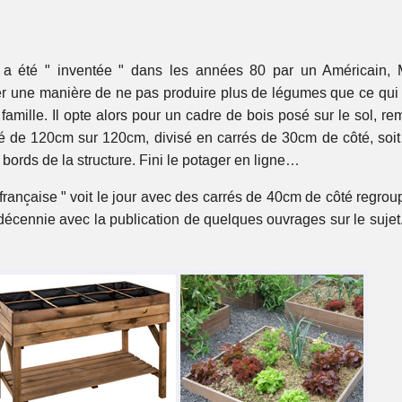
s a été " inventée " dans les années 80 par un Américain, 
ver une manière de ne pas produire plus de légumes que ce qui 
mille. Il opte alors pour un cadre de bois posé sur le sol, rem
ré de 120cm sur 120cm, divisé en carrés de 30cm de côté, soit
bords de la structure. Fini le potager en ligne…
française " voit le jour avec des carrés de 40cm de côté regrou
 décennie avec la publication de quelques ouvrages sur le sujet.