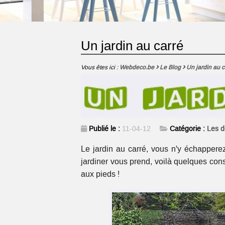
Un jardin au carré
Vous êtes ici :
Webdeco.be
Le Blog
Un jardin au c
Publié le :
11-04-12
Catégorie :
Les d
Le jardin au carré, vous n'y échappere
jardiner vous prend, voilà quelques con
aux pieds !