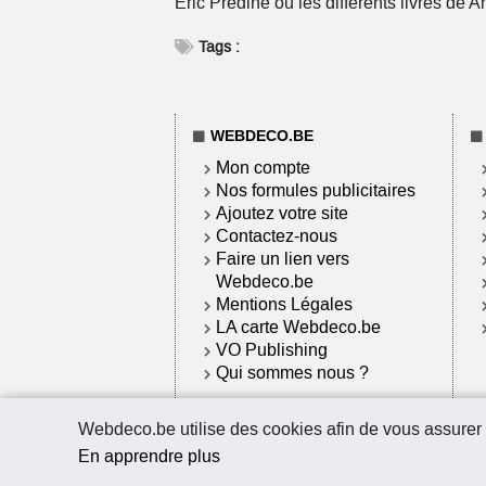
Eric Prédine ou les différents livres de
Tags :
WEBDECO.BE
Mon compte
Nos formules publicitaires
Ajoutez votre site
Contactez-nous
Faire un lien vers
Webdeco.be
Mentions Légales
LA carte Webdeco.be
VO Publishing
Qui sommes nous ?
Webdeco.be utilise des cookies afin de vous assurer
En apprendre plus