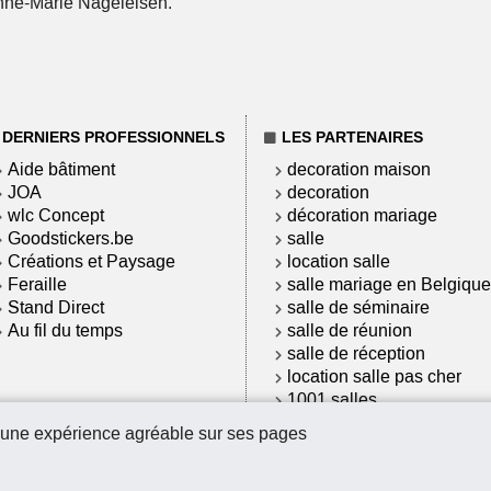
 Anne-Marie Nageleisen.
DERNIERS PROFESSIONNELS
LES PARTENAIRES
Aide bâtiment
decoration maison
JOA
decoration
wlc Concept
décoration mariage
Goodstickers.be
salle
Créations et Paysage
location salle
Feraille
salle mariage en Belgique
Stand Direct
salle de séminaire
Au fil du temps
salle de réunion
salle de réception
location salle pas cher
1001 salles
Liens partenaires
 une expérience agréable sur ses pages