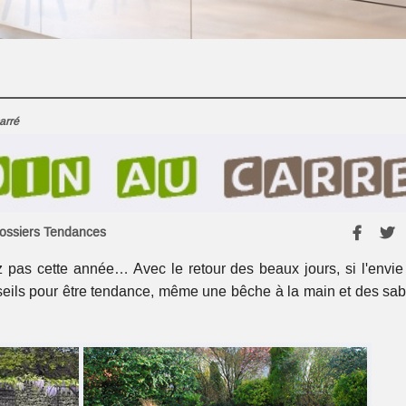
arré
ossiers Tendances
z pas cette année… Avec le retour des beaux jours, si l'envie
seils pour être tendance, même une bêche à la main et des sab