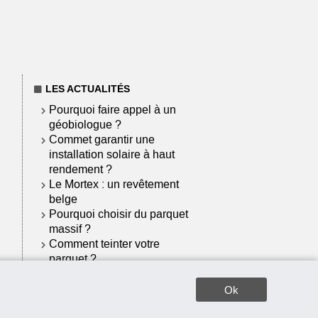
LES ACTUALITÉS
Pourquoi faire appel à un
géobiologue ?
Commet garantir une
installation solaire à haut
rendement ?
Le Mortex : un revêtement
belge
Pourquoi choisir du parquet
massif ?
Comment teinter votre
parquet ?
Quel parquet pour quelle
pièce ?
Ok