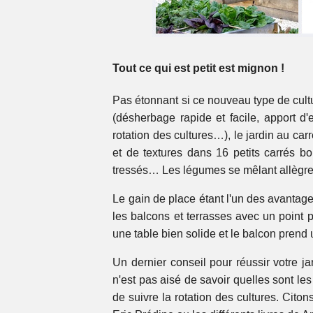
Tout ce qui est petit est mignon !
Pas étonnant si ce nouveau type de cul
(désherbage rapide et facile, apport d
rotation des cultures…), le jardin au ca
et de textures dans 16 petits carrés 
tressés… Les légumes se mêlant allègre
Le gain de place étant l'un des avantages
les balcons et terrasses avec un point po
une table bien solide et le balcon prend 
Un dernier conseil pour réussir votre j
n'est pas aisé de savoir quelles sont le
de suivre la rotation des cultures. Cito