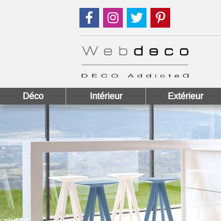
Suivez nous sur Facebook !
Suivez nous sur Instagram !
Suivez nous sur Twitter
Suivez nous sur
Déco
Intérieur
Extérieur