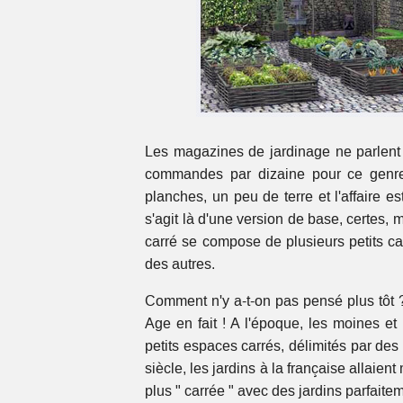
Les magazines de jardinage ne parlent p
commandes par dizaine pour ce genre 
planches, un peu de terre et l'affaire e
s'agit là d'une version de base, certes, 
carré se compose de plusieurs petits ca
des autres.
Comment n'y a-t-on pas pensé plus tôt
Age en fait ! A l'époque, les moines et
petits espaces carrés, délimités par des
siècle, les jardins à la française allaie
plus " carrée " avec des jardins parfait