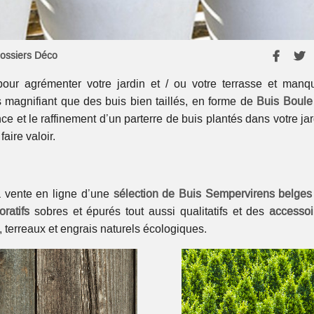
ossiers Déco
our agrémenter votre jardin et / ou votre terrasse et manq
s magnifiant que des buis bien taillés, en forme de
Buis Boule
nce et le raffinement d’un parterre de buis plantés dans votre ja
faire valoir.
a vente en ligne d’une
sélection de
Buis Sempervirens belges
ratifs
sobres et épurés tout aussi qualitatifs et des
accessoi
 terreaux et engrais naturels écologiques.