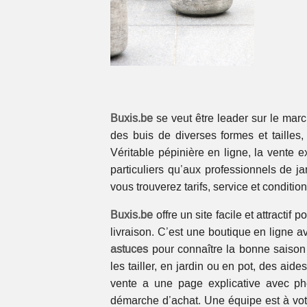
Buxis.be
se veut être leader sur le marc
des buis de diverses formes et tailles,
Véritable pépinière en ligne, la vente 
particuliers qu’aux professionnels de ja
vous trouverez tarifs, service et conditio
Buxis.be
offre un site facile et attracti
livraison. C’est une boutique en ligne a
astuces
pour connaître la bonne saison 
les tailler, en jardin ou en pot, des a
vente a une page explicative avec photo
démarche d’achat. Une équipe est à votr