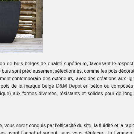
on de buis belges de qualité supérieure, favorisant le respect
s buis sont précieusement sélectionnés, comme les pots décorati
ment contemporain des extérieurs, avec des créations aux lig
t pots de la marque belge
D&M Depot
en béton ou composés
stique) aux formes diverses, résistants et solides pour de long
us serez conquis par l'efficacité du site, la fluidité et la rapi
 avant l'achat et surtout, sans vous déplacer ; la livraison 