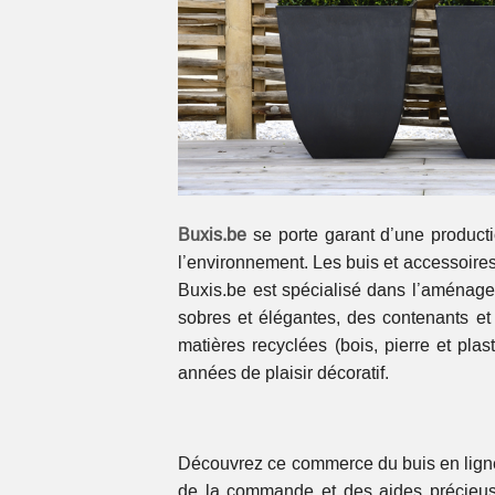
Buxis.be
se porte garant d’une producti
l’environnement. Les buis et accessoire
Buxis.be est spécialisé dans l’aménage
sobres et élégantes, des contenants e
matières recyclées (bois, pierre et pla
années de plaisir décoratif.
Découvrez ce commerce du buis en ligne, vo
de la commande et des aides précieuses