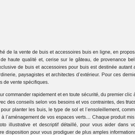
hé de la vente de buis et accessoires buis en ligne, en propos
 de haute qualité et, cerise sur le gâteau, de provenance bel
exclusive de buis et accessoires pour buis est destinée autant 
rdinerie, paysagistes et architectes d’extérieur. Pour ces derni
ns de vente spécifiques.
f pour commander rapidement et en toute sécurité, du premier clic 
vec des conseils selon vos besoins et vos contraintes, des
truc
pour planter les buis, le type de sol et l’ensoleillement, comm
ides à l’aménagement de vos espaces verts… Chaque produit mis
 illustrative et descriptif détaillé, pour vous aider dans vo
e disposition pour vous prodiguer de plus amples informations