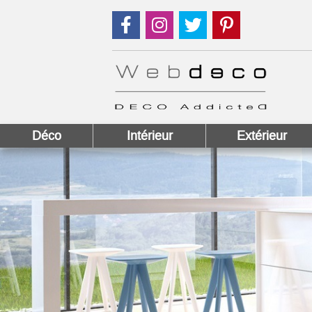
Suivez nous sur Facebook !
Suivez nous sur Instagram !
Suivez nous sur Twitter
Suivez nous sur
Déco
Intérieur
Extérieur