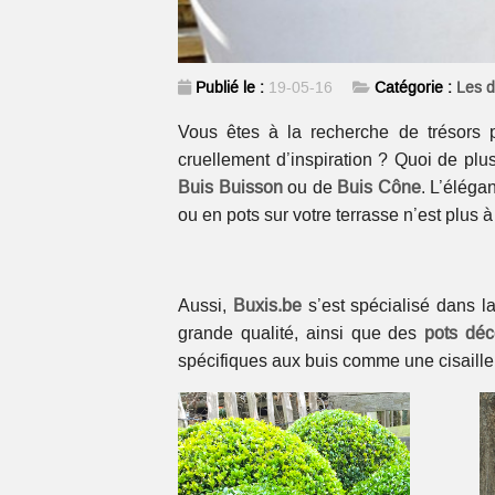
Publié le :
19-05-16
Catégorie :
Les d
Vous êtes à la recherche de trésors p
cruellement d’inspiration ? Quoi de plu
Buis Buisson
ou de
Buis Cône
. L’éléga
ou en pots sur votre terrasse n’est plus à 
Aussi,
Buxis.be
s’est spécialisé dans l
grande qualité, ainsi que des
pots déco
spécifiques aux buis comme une cisaille,