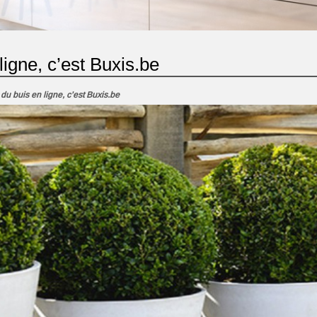
ligne, c’est Buxis.be
 du buis en ligne, c’est Buxis.be