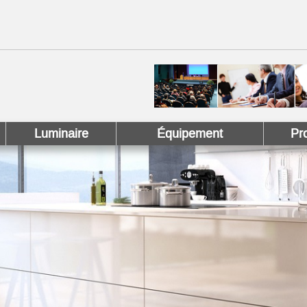
 !
 Pinterest !
Luminaire
Équipement
Pr