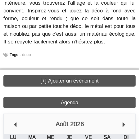
intérieure, vous trouverez l'alliage et la couleur qui lui
convient. Inspirez-vous et jouez la déco à fond avec
forme, couleur et rendu ; que ce soit dans toute la
maison ou par petite touche déco, le métal est pour tous
et n'oubliez pas que c'est aussi un matériau écologique.
Il se recycle facilement alors n'hésitez plus.
Tags :
deco
[+] Ajouter un évènement
Agenda
Août 2026
LU
MA
ME
JE
VE
SA
DI