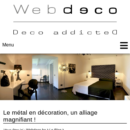
Menu
Le métal en décoration, un alliage
magnifiant !
Vous êtes ici :
Webdeco.be
Le Blog