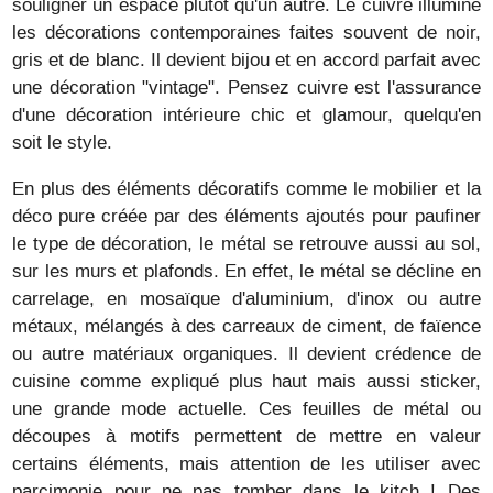
souligner un espace plutôt qu'un autre. Le cuivre illumine
les décorations contemporaines faites souvent de noir,
gris et de blanc. Il devient bijou et en accord parfait avec
une décoration "vintage". Pensez cuivre est l'assurance
d'une décoration intérieure chic et glamour, quelqu'en
soit le style.
En plus des éléments décoratifs comme le mobilier et la
déco pure créée par des éléments ajoutés pour paufiner
le type de décoration, le métal se retrouve aussi au sol,
sur les murs et plafonds. En effet, le métal se décline en
carrelage, en mosaïque d'aluminium, d'inox ou autre
métaux, mélangés à des carreaux de ciment, de faïence
ou autre matériaux organiques. Il devient crédence de
cuisine comme expliqué plus haut mais aussi sticker,
une grande mode actuelle. Ces feuilles de métal ou
découpes à motifs permettent de mettre en valeur
certains éléments, mais attention de les utiliser avec
parcimonie pour ne pas tomber dans le kitch ! Des