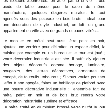
les fixations apparentes, en acier patiné et vieilli, des
pieds de table basse pour le salon de même
manufacture, quelques étagères murales, le tout
agencés sous des plateaux en bois bruts ; idéal pour
une décoration de style industriel, un loft, un grand
appartement en ville avec de grands espaces vitrés...
Le mobilier en métal peut aussi être peint en noir,
ajoutez une verrière pour délimiter un espace défini, la
cuisine par exemple ou un bureau et le tour est joué ;
votre décoration industrielle est née. Il suffit d'y ajouter
des objets décoratifs comme horloge, luminaire,
bougeoirs, des lettres décoratives, armatures de
canapé, de fauteuils, tabourets ; Si vous voulez pousser
l'effet à son apogée, faites un habillage de plafond avec
une poutre décorative industrielle ; l'ensemble fait de
métal peint en noir et de bois brut rendra votre
décoration industrielle sublime et efficace.
Le métal traité en aluminium brossé verra plutôt le jour