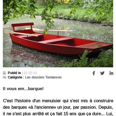
Publié le :
01-02-10
Catégorie :
Les dossiers Tendances
Il vous em...barque!
C'est l'histoire d'un menuisier qui s'est mis à construire
des barques «à l'ancienne» un jour, par passion. Depuis,
il ne s'est plus arrêté et ça fait 15 ans que ça dure... Lui,