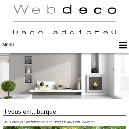
Menu
Il vous em...barque!
Vous êtes ici :
Webdeco.be
Le Blog
Il vous em...barque!