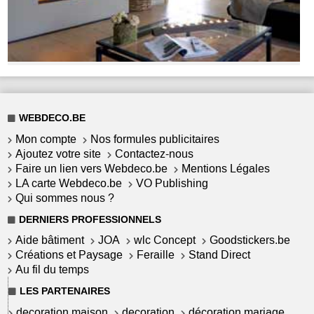
WEBDECO.BE
Mon compte
Nos formules publicitaires
Ajoutez votre site
Contactez-nous
Faire un lien vers Webdeco.be
Mentions Légales
LA carte Webdeco.be
VO Publishing
Qui sommes nous ?
DERNIERS PROFESSIONNELS
Aide bâtiment
JOA
wlc Concept
Goodstickers.be
Créations et Paysage
Feraille
Stand Direct
Au fil du temps
LES PARTENAIRES
decoration maison
decoration
décoration mariage