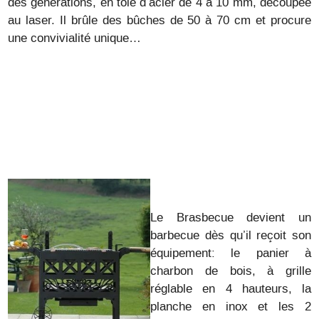
des générations, en tôle d’acier de 4 à 10 mm, découpée
au laser. Il brûle des bûches de 50 à 70 cm et procure
une convivialité unique…
Le Brasbecue devient un
barbecue dès qu’il reçoit son
équipement: le panier à
charbon de bois, à grille
réglable en 4 hauteurs, la
planche en inox et les 2