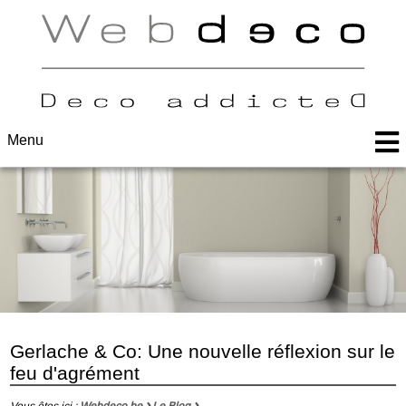
Menu
Gerlache & Co: Une nouvelle réflexion sur le
feu d'agrément
Vous êtes ici :
Webdeco.be
Le Blog