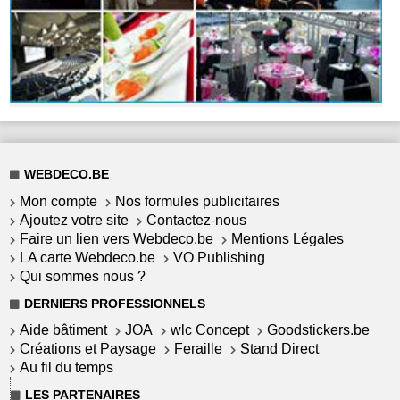
WEBDECO.BE
Mon compte
Nos formules publicitaires
Ajoutez votre site
Contactez-nous
Faire un lien vers Webdeco.be
Mentions Légales
LA carte Webdeco.be
VO Publishing
Qui sommes nous ?
DERNIERS PROFESSIONNELS
Aide bâtiment
JOA
wlc Concept
Goodstickers.be
Créations et Paysage
Feraille
Stand Direct
Au fil du temps
LES PARTENAIRES