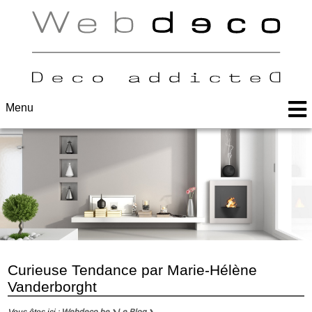
Menu
Curieuse Tendance par Marie-Hélène
Vanderborght
Vous êtes ici :
Webdeco.be
Le Blog