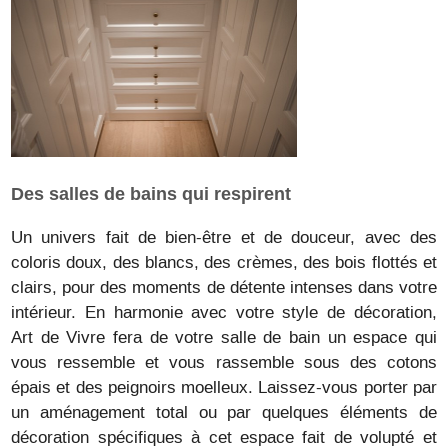
Des salles de bains qui respirent
Un univers fait de bien-être et de douceur, avec des
coloris doux, des blancs, des crèmes, des bois flottés et
clairs, pour des moments de détente intenses dans votre
intérieur. En harmonie avec votre style de décoration,
Art de Vivre fera de votre salle de bain un espace qui
vous ressemble et vous rassemble sous des cotons
épais et des peignoirs moelleux. Laissez-vous porter par
un aménagement total ou par quelques éléments de
décoration spécifiques à cet espace fait de volupté et