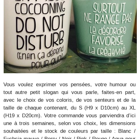
Vous voulez exprimer vos pensées, votre humour ou
tout autre petit slogan qui vous parle, faites-en part,
avec le choix de vos coloris, de vos senteurs et de la
taille de chaque contenant, du S (H9 x D10cm) au XL
(H19 x D20cm). Votre commande vous parviendra d’ici
une à trois semaines, selon vos choix, les dimensions
souhaitées et le stock de couleurs par taille : Blanc /
Fuchsia-mauve / Berry / Noir / Pink / Rouge / Aqua pour