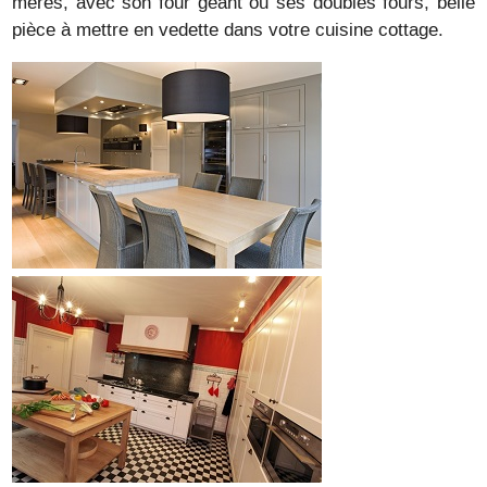
mères, avec son four géant ou ses doubles fours, belle
pièce à mettre en vedette dans votre cuisine cottage.