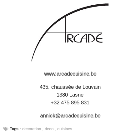
www.arcadecuisine.be
435, chaussée de Louvain
1380 Lasne
+32 475 895 831
annick@arcadecuisine.be
Tags :
decoration
,
deco
,
cuisines