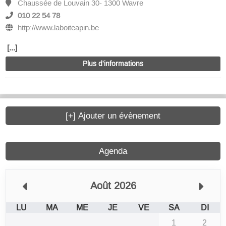
Chaussée de Louvain 30- 1300 Wavre
010 22 54 78
http://www.laboiteapin.be
[...]
Plus d'informations
[+] Ajouter un évènement
Agenda
Août 2026
LU
MA
ME
JE
VE
SA
DI
1
2