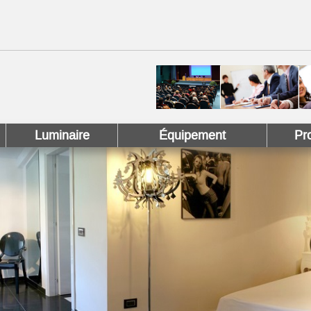
 !
 Pinterest !
Luminaire
Équipement
Pr