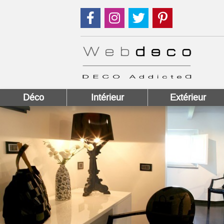
Suivez nous sur Facebook !
Suivez nous sur Instagram !
Suivez nous sur Twitter
Suivez nous sur
Déco
Intérieur
Extérieur