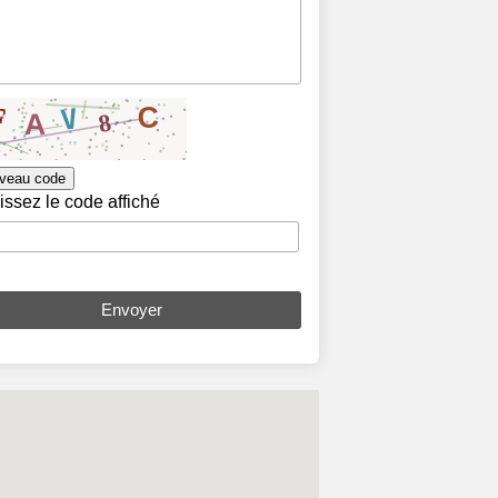
veau code
issez le code affiché
Envoyer