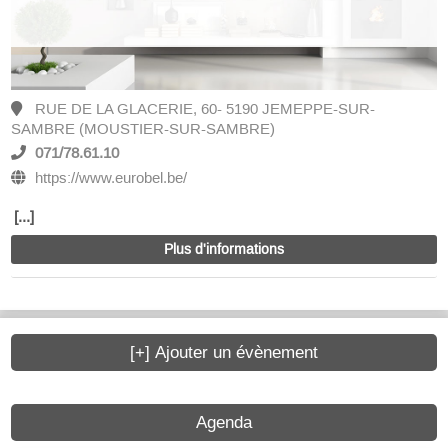
RUE DE LA GLACERIE, 60- 5190 JEMEPPE-SUR-
SAMBRE (MOUSTIER-SUR-SAMBRE)
071/78.61.10
https://www.eurobel.be/
[...]
Plus d'informations
[+] Ajouter un évènement
Agenda