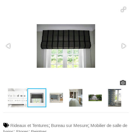
;
;
Rideaux et Tentures
Bureau sur Mesure
Mobilier de salle de
;
;
bains
Stores
Peintres