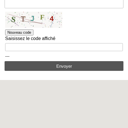
Nouveau code
Saisissez le code affiché
---
Envoyer