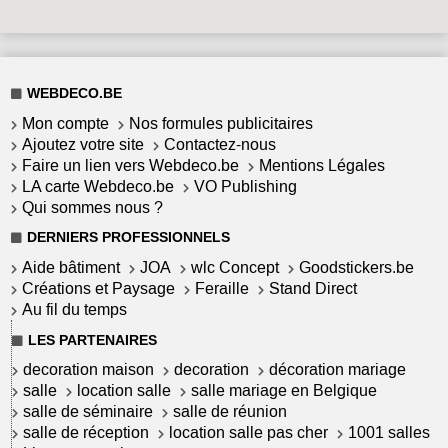
WEBDECO.BE
Mon compte
Nos formules publicitaires
Ajoutez votre site
Contactez-nous
Faire un lien vers Webdeco.be
Mentions Légales
LA carte Webdeco.be
VO Publishing
Qui sommes nous ?
DERNIERS PROFESSIONNELS
Aide bâtiment
JOA
wlc Concept
Goodstickers.be
Créations et Paysage
Feraille
Stand Direct
Au fil du temps
LES PARTENAIRES
decoration maison
decoration
décoration mariage
salle
location salle
salle mariage en Belgique
salle de séminaire
salle de réunion
salle de réception
location salle pas cher
1001 salles