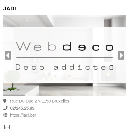
JADI
Rue Du Duc 27- 1150 Bruxelles
02/245.25.89
https://jadi.be/
[...]