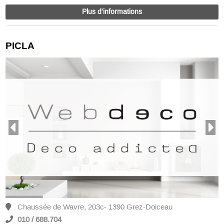
Plus d'informations
PICLA
Chaussée de Wavre, 203c- 1390 Grez-Doiceau
010 / 688.704