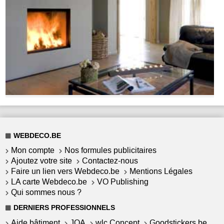
WEBDECO.BE
Mon compte
Nos formules publicitaires
Ajoutez votre site
Contactez-nous
Faire un lien vers Webdeco.be
Mentions Légales
LA carte Webdeco.be
VO Publishing
Qui sommes nous ?
DERNIERS PROFESSIONNELS
Aide bâtiment
JOA
wlc Concept
Goodstickers.be