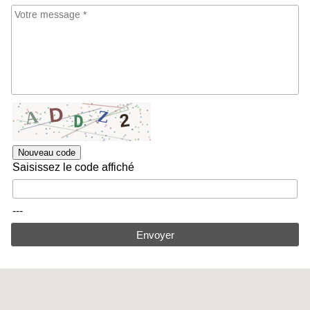
Nouveau code
Saisissez le code affiché
---
Envoyer