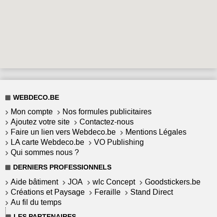
WEBDECO.BE
Mon compte
Nos formules publicitaires
Ajoutez votre site
Contactez-nous
Faire un lien vers Webdeco.be
Mentions Légales
LA carte Webdeco.be
VO Publishing
Qui sommes nous ?
DERNIERS PROFESSIONNELS
Aide bâtiment
JOA
wlc Concept
Goodstickers.be
Créations et Paysage
Feraille
Stand Direct
Au fil du temps
LES PARTENAIRES