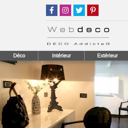
Suivez nous sur Facebook !
Suivez nous sur Instagram !
Suivez nous sur Twitter
Suivez nous sur
Déco
Intérieur
Extérieur