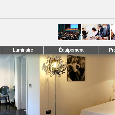
 !
 Pinterest !
Luminaire
Équipement
Pr