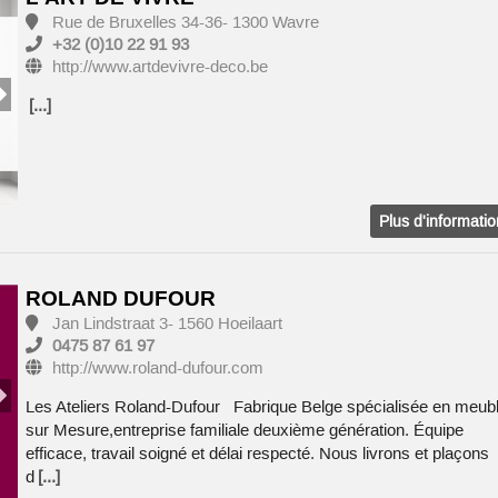
Rue de Bruxelles 34-36- 1300 Wavre
+32 (0)10 22 91 93
http://www.artdevivre-deco.be
[...]
Plus d'informati
ROLAND DUFOUR
Jan Lindstraat 3- 1560 Hoeilaart
0475 87 61 97
http://www.roland-dufour.com
Les Ateliers Roland-Dufour Fabrique Belge spécialisée en meub
sur Mesure,entreprise familiale deuxième génération. Équipe
efficace, travail soigné et délai respecté. Nous livrons et plaçons
d
[...]