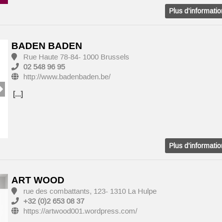
Plus d'informati
BADEN BADEN
Rue Haute 78-84- 1000 Brussels
02 548 96 95
http://www.badenbaden.be/
[...]
Plus d'informati
ART WOOD
rue des combattants, 123- 1310 La Hulpe
+32 (0)2 653 08 37
https://artwood001.wordpress.com/