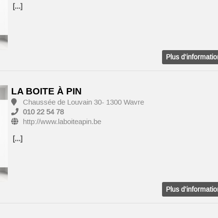
[...]
Plus d'informati
LA BOITE À PIN
Chaussée de Louvain 30- 1300 Wavre
010 22 54 78
http://www.laboiteapin.be
[...]
Plus d'informati