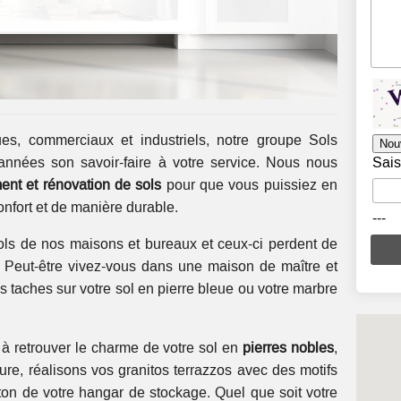
es, commerciaux et industriels, notre groupe Sols
Nou
nées son savoir-faire à votre service. Nous nous
Sais
ment et rénovation de sols
pour que vous puissiez en
onfort et de manière durable.
---
ls de nos maisons et bureaux et ceux-ci perdent de
s. Peut-être vivez-vous dans une maison de maître et
 taches sur votre sol en pierre bleue ou votre marbre
 retrouver le charme de votre sol en
pierres nobles
,
re, réalisons vos granitos terrazzos avec des motifs
ton de votre hangar de stockage. Quel que soit votre