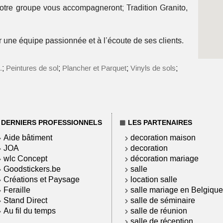
notre groupe vous accompagneront; Tradition Granito,
r une équipe passionnée et à l’écoute de ses clients.
;
;
;
;
.
Peintures de sol
Plancher et Parquet
Vinyls de sols
DERNIERS PROFESSIONNELS
LES PARTENAIRES
Aide bâtiment
decoration maison
JOA
decoration
wlc Concept
décoration mariage
Goodstickers.be
salle
Créations et Paysage
location salle
Feraille
salle mariage en Belgique
Stand Direct
salle de séminaire
Au fil du temps
salle de réunion
salle de réception