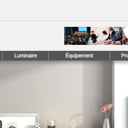
 !
 Pinterest !
Luminaire
Équipement
Pr