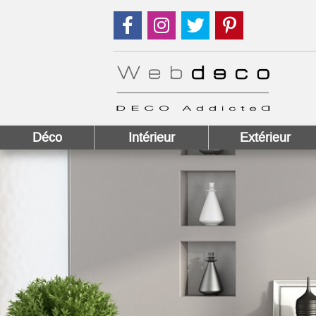
Suivez nous sur Facebook !
Suivez nous sur Instagram !
Suivez nous sur Twitter
Suivez nous sur
Déco
Intérieur
Extérieur