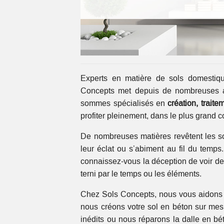
Experts en matière de sols domestiqu
Concepts met depuis de nombreuses an
sommes spécialisés en
création, traite
profiter pleinement, dans le plus grand c
De nombreuses matières revêtent les so
leur éclat ou s’abiment au fil du temp
connaissez-vous la déception de voir des
terni par le temps ou les éléments.
Chez Sols Concepts, nous vous aidons à
nous créons votre sol en béton sur mesu
inédits ou nous réparons la dalle en bé